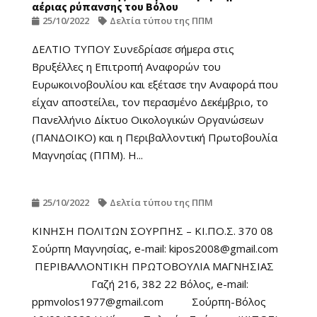
αέριας ρύπανσης του Βόλου
25/10/2022
Δελτία τύπου της ΠΠΜ
ΔΕΛΤΙΟ ΤΥΠΟΥ Συνεδρίασε σήμερα στις
Βρυξέλλες η Επιτροπή Αναφορών του
Ευρωκοινοβουλίου και εξέτασε την Αναφορά που
είχαν αποστείλει, τον περασμένο Δεκέμβριο, το
Πανελλήνιο Δίκτυο Οικολογικών Οργανώσεων
(ΠΑΝΔΟΙΚΟ) και η Περιβαλλοντική Πρωτοβουλία
Μαγνησίας (ΠΠΜ). Η...
25/10/2022
Δελτία τύπου της ΠΠΜ
ΚΙΝΗΣΗ ΠΟΛΙΤΩΝ ΣΟΥΡΠΗΣ – KI.ΠΟ.Σ. 370 08
Σούρπη Μαγνησίας, e-mail: kipos2008@gmail.com
ΠΕΡΙΒΑΛΛΟΝΤΙΚΗ ΠΡΩΤΟΒΟΥΛΙΑ ΜΑΓΝΗΣΙΑΣ
Γαζή 216, 382 22 Βόλος, e-mail:
ppmvolos1977@gmail.com Σούρπη-Βόλος