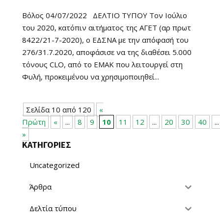
Βόλος 04/07/2022 ΔΕΛΤΙΟ ΤΥΠΟΥ Τον Ιούλιο
του 2020, κατόπιν αιτήματος της ΑΓΕΤ (αρ πρωτ
8422/21-7-2020), ο ΕΔΣΝΑ με την απόφασή του
276/31.7.2020, αποφάσισε να της διαθέσει 5.000
τόνους CLO, από το ΕΜΑΚ που λειτουργεί στη
Φυλή, προκειμένου να χρησιμοποιηθεί...
Σελίδα 10 από 120
«
Πρώτη
«
...
8
9
10
11
12
...
20
30
40
...
»
ΚΑΤΗΓΟΡΙΕΣ
Uncategorized
Άρθρα
Δελτία τύπου