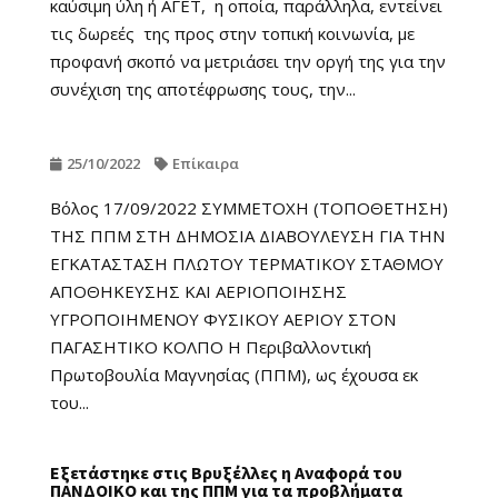
καύσιμη ύλη ή ΑΓΕΤ, η οποία, παράλληλα, εντείνει
τις δωρεές της προς στην τοπική κοινωνία, με
προφανή σκοπό να μετριάσει την οργή της για την
συνέχιση της αποτέφρωσης τους, την...
25/10/2022
Επίκαιρα
Βόλος 17/09/2022 ΣΥΜΜΕΤΟΧΗ (ΤΟΠΟΘΕΤΗΣΗ)
ΤΗΣ ΠΠΜ ΣΤΗ ΔΗΜΟΣΙΑ ΔΙΑΒΟΥΛΕΥΣΗ ΓΙΑ ΤΗΝ
ΕΓΚΑΤΑΣΤΑΣΗ ΠΛΩΤΟΥ ΤΕΡΜΑΤΙΚΟΥ ΣΤΑΘΜΟΥ
ΑΠΟΘΗΚΕΥΣΗΣ ΚΑΙ ΑΕΡΙΟΠΟΙΗΣΗΣ
ΥΓΡΟΠΟΙΗΜΕΝΟΥ ΦΥΣΙΚΟΥ ΑΕΡΙΟΥ ΣΤΟΝ
ΠΑΓΑΣΗΤΙΚΟ ΚΟΛΠΟ Η Περιβαλλοντική
Πρωτοβουλία Μαγνησίας (ΠΠΜ), ως έχουσα εκ
του...
Εξετάστηκε στις Βρυξέλλες η Αναφορά του
ΠΑΝΔΟΙΚΟ και της ΠΠΜ για τα προβλήματα