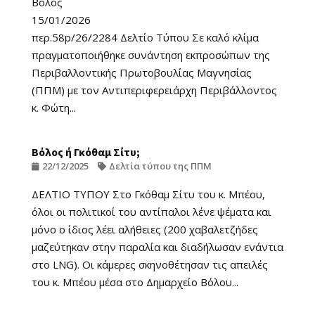
Βόλος
15/01/2026
περ.58p/26/2284 Δελτίο Τύπου Σε καλό κλίμα
πραγματοποιήθηκε συνάντηση εκπροσώπων της
Περιβαλλοντικής Πρωτοβουλίας Μαγνησίας
(ΠΠΜ) με τον Αντιπεριφερειάρχη Περιβάλλοντος
κ. Φώτη...
Βόλος ή Γκόθαμ Σίτυ;
22/12/2025
Δελτία τύπου της ΠΠΜ
ΔΕΛΤΙΟ ΤΥΠΟΥ Στο Γκόθαμ Σίτυ του κ. Μπέου,
όλοι οι πολιτικοί του αντίπαλοι λένε ψέματα και
μόνο ο ίδιος λέει αλήθειες (200 χαβαλετζήδες
μαζεύτηκαν στην παραλία και διαδήλωσαν ενάντια
στο LNG). Οι κάμερες σκηνοθέτησαν τις απειλές
του κ. Μπέου μέσα στο Δημαρχείο Βόλου...