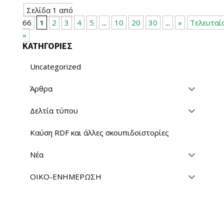
Σελίδα 1 από
66
1
2
3
4
5
...
10
20
30
...
»
Τελευταί
»
ΚΑΤΗΓΟΡΙΕΣ
Uncategorized
Άρθρα
Δελτία τύπου
Καύση RDF και άλλες σκουπιδοϊστορίες
Νέα
ΟΙΚΟ-ΕΝΗΜΕΡΩΣΗ