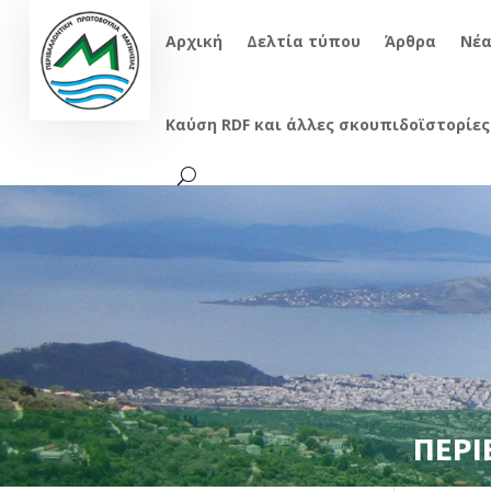
Αρχική
Δελτία τύπου
Άρθρα
Νέ
Καύση RDF και άλλες σκουπιδοϊστορίες
ΠΕΡΙ