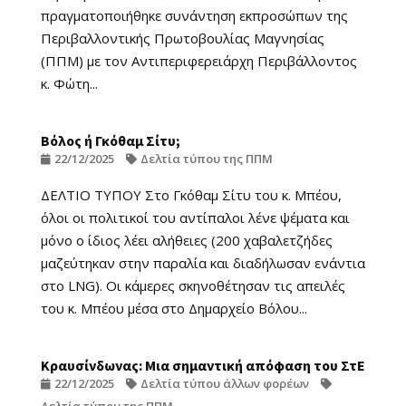
πραγματοποιήθηκε συνάντηση εκπροσώπων της
Περιβαλλοντικής Πρωτοβουλίας Μαγνησίας
(ΠΠΜ) με τον Αντιπεριφερειάρχη Περιβάλλοντος
κ. Φώτη...
Βόλος ή Γκόθαμ Σίτυ;
22/12/2025
Δελτία τύπου της ΠΠΜ
ΔΕΛΤΙΟ ΤΥΠΟΥ Στο Γκόθαμ Σίτυ του κ. Μπέου,
όλοι οι πολιτικοί του αντίπαλοι λένε ψέματα και
μόνο ο ίδιος λέει αλήθειες (200 χαβαλετζήδες
μαζεύτηκαν στην παραλία και διαδήλωσαν ενάντια
στο LNG). Οι κάμερες σκηνοθέτησαν τις απειλές
του κ. Μπέου μέσα στο Δημαρχείο Βόλου...
Κραυσίνδωνας: Μια σημαντική απόφαση του ΣτΕ
22/12/2025
Δελτία τύπου άλλων φορέων