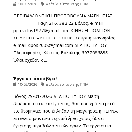
10/05/2026
Δελτία τύπου της ΠΠΜ
ΠΕΡΙΒΑΛΛΟΝΤΙΚΗ ΠΡΩΤΟΒΟΥΛΙΑ ΜΑΓΝΗΣΙΑΣ
Γαζή 216, 382 22 Βόλος, e-mail:
ppmvolos1977@gmail.com ΚΙΝΗΣΗ ΠΟΛΙΤΩΝ
ΣΟΥΡΠΗΣ – KI.ΠΟ.Σ. 370 08 Σούρπη Μαγνησίας
e-mail: kipos2008@gmail.com ΔΕΛΤΙΟ ΤΥΠΟΥ
Πληροφορίες: Κώστας Βολιώτης 6977686838
Όλοι σχεδόν οι...
Έργα και όπου βγει!
10/05/2026
Δελτία τύπου της ΠΠΜ
Βόλος 29/01/2026 ΔΕΛΤΙΟ ΤΥΠΟΥ Με τη
διαδικασία του επείγοντος, δυόμιση χρόνια μετά
τις θεομηνίες που έπληξαν τη Μαγνησία, η ΤΕΡΝΑ,
εκτελεί σημαντικά τεχνικά έργα χωρίς άδεια
έγκρισης περιβαλλοντικών όρων. Τα έργα αυτά