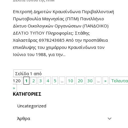
Δελτία τύπου της ΠΠΜ
Επιτροπή Δημοτών Κραυσίνδωνα Περιβαλλοντική
Πρωτοβουλία Μαγνησίας (ΠΠΜ) Πανελλήνιο
Δίκτυο Οικολογικών Οργανώσεων (ΠΑΝΔΟΙΚΟ)
ΔΕΛΤΙΟ ΤΥΠΟΥ Πληροφορίες: Στάθης
Χαλαστάρας 6978243685 Από την προσπάθεια
επικάλυψης του χειμάρρου Κραυσίνδωνα τον
Ιούνιο του 1988, για την...
Σελίδα 1 από
120
1
2
3
4
5
...
10
20
30
...
»
Τελευτα
»
ΚΑΤΗΓΟΡΙΕΣ
Uncategorized
Άρθρα