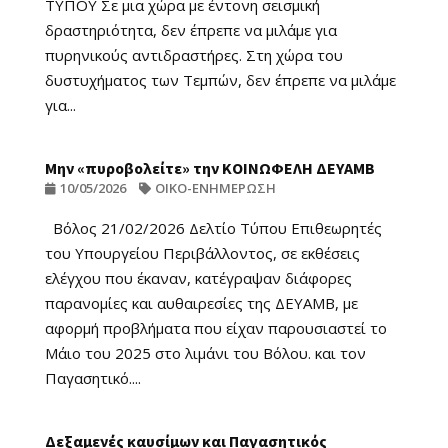
ΤΥΠΟΥ Σε μια χώρα με έντονη σεισμική
δραστηριότητα, δεν έπρεπε να μιλάμε για
πυρηνικούς αντιδραστήρες. Στη χώρα του
δυστυχήματος των Τεμπών, δεν έπρεπε να μιλάμε
για...
Μην «πυροβολείτε» την ΚΟΙΝΩΦΕΛΗ ΔΕΥΑΜΒ
10/05/2026
ΟΙΚΟ-ΕΝΗΜΕΡΩΣΗ
Βόλος 21/02/2026 Δελτίο Τύπου Επιθεωρητές
του Υπουργείου Περιβάλλοντος, σε εκθέσεις
ελέγχου που έκαναν, κατέγραψαν διάφορες
παρανομίες και αυθαιρεσίες της ΔΕΥΑΜΒ, με
αφορμή προβλήματα που είχαν παρουσιαστεί το
Μάιο του 2025 στο λιμάνι του Βόλου. και τον
Παγασητικό....
Δεξαμενές καυσίμων και Παγασητικός