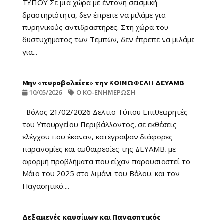
ΤΥΠΟΥ Σε μια χώρα με έντονη σεισμική
δραστηριότητα, δεν έπρεπε να μιλάμε για
πυρηνικούς αντιδραστήρες. Στη χώρα του
δυστυχήματος των Τεμπών, δεν έπρεπε να μιλάμε
για...
Μην «πυροβολείτε» την ΚΟΙΝΩΦΕΛΗ ΔΕΥΑΜΒ
10/05/2026
ΟΙΚΟ-ΕΝΗΜΕΡΩΣΗ
Βόλος 21/02/2026 Δελτίο Τύπου Επιθεωρητές
του Υπουργείου Περιβάλλοντος, σε εκθέσεις
ελέγχου που έκαναν, κατέγραψαν διάφορες
παρανομίες και αυθαιρεσίες της ΔΕΥΑΜΒ, με
αφορμή προβλήματα που είχαν παρουσιαστεί το
Μάιο του 2025 στο λιμάνι του Βόλου. και τον
Παγασητικό....
Δεξαμενές καυσίμων και Παγασητικός