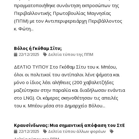
πραγματοποιήθηκε συνάντηση εκπροσώπων της
Περιβαλλοντικής Πρωτοβουλίας Μαγνησίας
(ΠΠΜ) με τον Αντιπεριφερειάρχη Περιβάλλοντος
κ. Φώτη...
Βόλος ή Γκόθαμ Σίτυ;
22/12/2025
Δελτία τύπου της ΠΠΜ
ΔΕΛΤΙΟ ΤΥΠΟΥ Στο Γκόθαμ Σίτυ του κ. Μπέου,
όλοι οι πολιτικοί του αντίπαλοι λένε ψέματα και
μόνο ο ίδιος λέει αλήθειες (200 χαβαλετζήδες
μαζεύτηκαν στην παραλία και διαδήλωσαν ενάντια
στο LNG). Οι κάμερες σκηνοθέτησαν τις απειλές
του κ. Μπέου μέσα στο Δημαρχείο Βόλου...
Κραυσίνδωνας: Μια σημαντική απόφαση του ΣτΕ
22/12/2025
Δελτία τύπου άλλων φορέων