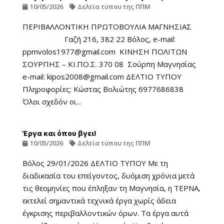
10/05/2026
Δελτία τύπου της ΠΠΜ
ΠΕΡΙΒΑΛΛΟΝΤΙΚΗ ΠΡΩΤΟΒΟΥΛΙΑ ΜΑΓΝΗΣΙΑΣ
Γαζή 216, 382 22 Βόλος, e-mail:
ppmvolos1977@gmail.com ΚΙΝΗΣΗ ΠΟΛΙΤΩΝ
ΣΟΥΡΠΗΣ – KI.ΠΟ.Σ. 370 08 Σούρπη Μαγνησίας
e-mail: kipos2008@gmail.com ΔΕΛΤΙΟ ΤΥΠΟΥ
Πληροφορίες: Κώστας Βολιώτης 6977686838
Όλοι σχεδόν οι...
Έργα και όπου βγει!
10/05/2026
Δελτία τύπου της ΠΠΜ
Βόλος 29/01/2026 ΔΕΛΤΙΟ ΤΥΠΟΥ Με τη
διαδικασία του επείγοντος, δυόμιση χρόνια μετά
τις θεομηνίες που έπληξαν τη Μαγνησία, η ΤΕΡΝΑ,
εκτελεί σημαντικά τεχνικά έργα χωρίς άδεια
έγκρισης περιβαλλοντικών όρων. Τα έργα αυτά