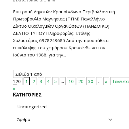
Δελτία τύπου της ΠΠΜ
Επιτροπή Δημοτών Κραυσίνδωνα Περιβαλλοντική
Πρωτοβουλία Μαγνησίας (ΠΠΜ) Πανελλήνιο
Δίκτυο Οικολογικών Οργανώσεων (ΠΑΝΔΟΙΚΟ)
ΔΕΛΤΙΟ ΤΥΠΟΥ Πληροφορίες: Στάθης
Χαλαστάρας 6978243685 Από την προσπάθεια
επικάλυψης του χειμάρρου Κραυσίνδωνα τον
Ιούνιο του 1988, για την...
Σελίδα 1 από
120
1
2
3
4
5
...
10
20
30
...
»
Τελευτα
»
ΚΑΤΗΓΟΡΙΕΣ
Uncategorized
Άρθρα